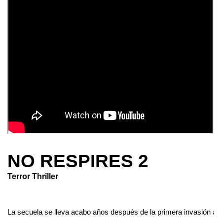
NO RESPIRES 2
Terror Thriller
La secuela se lleva acabo años después de la primera invasión a 