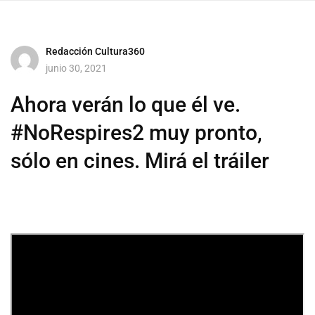
Redacción Cultura360
junio 30, 2021
Ahora verán lo que él ve.
#NoRespires2 muy pronto,
sólo en cines. Mirá el tráiler