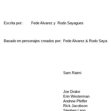
Escrita por:
Fede Alvarez y  Rodo Sayagues
Basado en personajes creados por:  Fede Alvarez & Rodo Sayag
Sam Raimi
Joe Drake
Erin Westerman
Andrew Pfeffer
Rick Jacobson
Stephen Lang