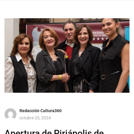
Redacción Cultura360
octubre 20, 2024
Apertura de Piriápolis de