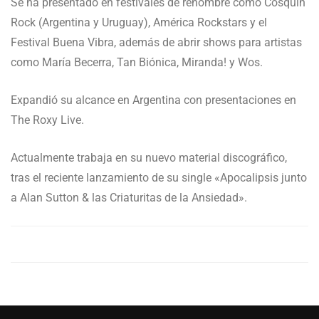
Se ha presentado en festivales de renombre como Cosquín
Rock (Argentina y Uruguay), América Rockstars y el
Festival Buena Vibra, además de abrir shows para artistas
como María Becerra, Tan Biónica, Miranda! y Wos.
Expandió su alcance en Argentina con presentaciones en
The Roxy Live.
Actualmente trabaja en su nuevo material discográfico,
tras el reciente lanzamiento de su single «Apocalipsis junto
a Alan Sutton & las Criaturitas de la Ansiedad».