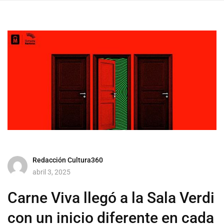
Redacción Cultura360
abril 3, 2025
Carne Viva llegó a la Sala Verdi
con un inicio diferente en cada