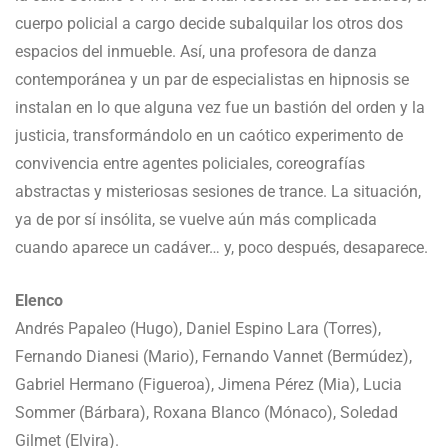
cuerpo policial a cargo decide subalquilar los otros dos
espacios del inmueble. Así, una profesora de danza
contemporánea y un par de especialistas en hipnosis se
instalan en lo que alguna vez fue un bastión del orden y la
justicia, transformándolo en un caótico experimento de
convivencia entre agentes policiales, coreografías
abstractas y misteriosas sesiones de trance. La situación,
ya de por sí insólita, se vuelve aún más complicada
cuando aparece un cadáver… y, poco después, desaparece.
Elenco
Andrés Papaleo (Hugo), Daniel Espino Lara (Torres),
Fernando Dianesi (Mario), Fernando Vannet (Bermúdez),
Gabriel Hermano (Figueroa), Jimena Pérez (Mia), Lucia
Sommer (Bárbara), Roxana Blanco (Mónaco), Soledad
Gilmet (Elvira).