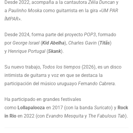
Desde 2022, acompaña a la cantautora
Zélia Duncan
y
a
Paulinho Moska
como guitarrista en la gira
«UM PAR
ÍMPAR»
.
Desde 2024, forma parte del proyecto
POP3
, formado
por
George Israel
(
Kid Abelha
),
Charles Gavin
(
Titãs
)
y
Henrique Portugal
(
Skank
).
Su nuevo trabajo,
Todos los tiempos
(2026), es un disco
intimista de guitarra y voz en que se destaca la
participación del músico uruguayo
Fernando Cabrera
.
Ha participado en grandes festivales
como
Lollapalooza
en 2017 (con la banda
Suricato
) y
Rock
in Rio
en 2022 (con
Evandro Mesquita
y
The Fabulous Tab
).