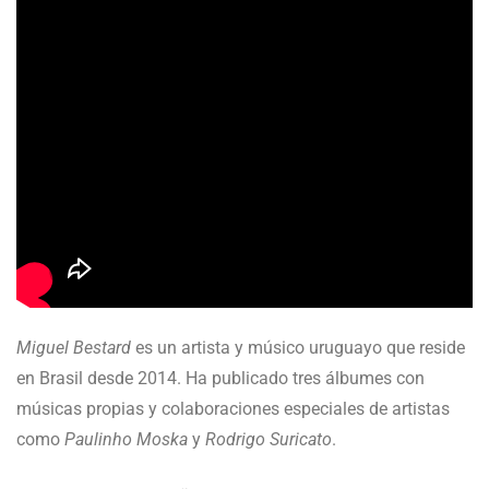
Miguel Bestard
es un artista y músico uruguayo que reside
en Brasil desde 2014. Ha publicado tres álbumes con
músicas propias y colaboraciones especiales de artistas
como
Paulinho Moska
y
Rodrigo Suricato
.