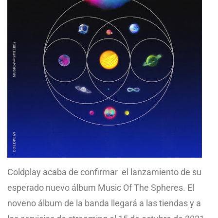
Coldplay acaba de confirmar el lanzamiento de su
esperado nuevo álbum Music Of The Spheres. El
noveno álbum de la banda llegará a las tiendas y a