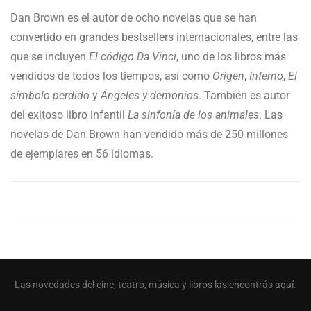
Dan Brown es el autor de ocho novelas que se han
convertido en grandes bestsellers internacionales, entre las
que se incluyen
El código Da Vinci
, uno de los libros más
vendidos de todos los tiempos, así como
Origen
,
Inferno
,
El
símbolo perdido
y
Ángeles y demonios
. También es autor
del exitoso libro infantil
La sinfonía de los animales
. Las
novelas de Dan Brown han vendido más de 250 millones
de ejemplares en 56 idiomas.
Las novedades del cine, teatro, música y libros las encontrás aquí.