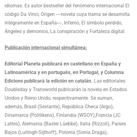
idiomas. Es autor bestseller del fenómeno internacional El
código Da Vinci, Origen ―novela cuya trama se desarrolla
íntegramente en España―, Inferno, El símbolo perdido,
Ángeles y demonios, La conspiración y Fortaleza digital.
Publicación internacional simultánea:
Editorial Planeta publicará en castellano en España y
Latinoamérica y en portugués, en Portugal, y Columna
Edicions publicará la edición en catalán.
Las editoriales
Doubleday y Transworld publicarán la novela en Estados
Unidos y Reino Unido, respectivamente. Se suman,
además, Brasil (Sextante), República Checa (Argo),
Dinamarca (Politikens), Finlandia (WSOY),Francia (JC
Lattes), Alemania (Bastei Lüebbe), Italia (Rizzoli), Países
Bajos (Luitingh-Sijthoff), Polonia (Sonia Draga),