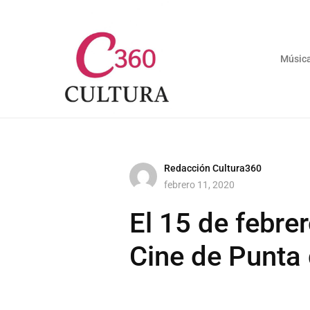
Músic
Redacción Cultura360
febrero 11, 2020
El 15 de febre
Cine de Punta 