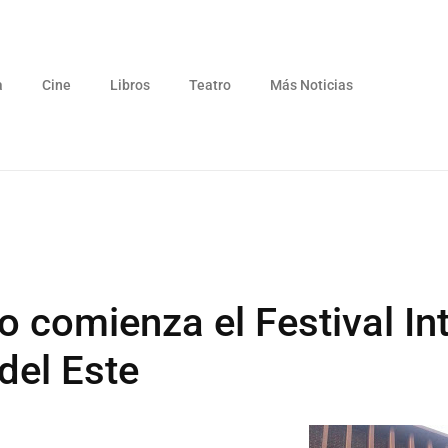
a
Cine
Libros
Teatro
Más Noticias
ro comienza el Festival In
del Este