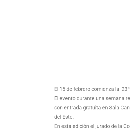
El 15 de febrero comienza la 23ª 
El evento durante una semana reun
con entrada gratuita en Sala Can
del Este.
En esta edición el jurado de la C