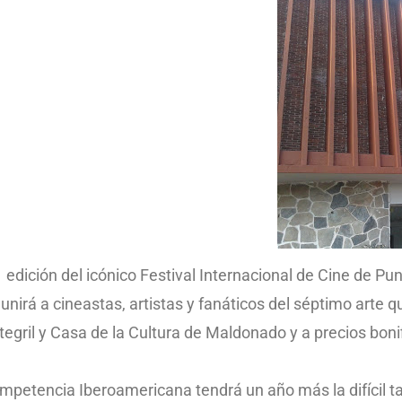
edición del icónico Festival Internacional de Cine de Pun
irá a cineastas, artistas y fanáticos del séptimo arte q
tegril y Casa de la Cultura de Maldonado y a precios boni
ompetencia Iberoamericana tendrá un año más la difícil tar