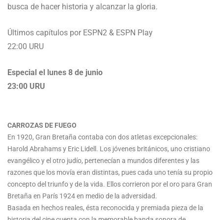
busca de hacer historia y alcanzar la gloria.
Últimos capítulos por ESPN2 & ESPN Play
22:00 URU
Especial el lunes 8 de junio
23:00 URU
CARROZAS DE FUEGO
En 1920, Gran Bretaña contaba con dos atletas excepcionales:
Harold Abrahams y Eric Lidell. Los jóvenes británicos, uno cristiano
evangélico y el otro judío, pertenecían a mundos diferentes y las
razones que los movía eran distintas, pues cada uno tenía su propio
concepto del triunfo y de la vida. Ellos corrieron por el oro para Gran
Bretaña en París 1924 en medio de la adversidad.
Basada en hechos reales, ésta reconocida y premiada pieza de la
historia del cine cuenta con la memorable banda sonora de