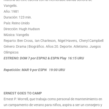
Vangelis.
Año: 1981
Duración: 123 min.
País: Reino Unido
Dirección: Hugh Hudson
Música: Vangelis
Reparto: Ben Cross, Ian Charleson, Nigel Havers, Cheryl Campbell
Género: Drama | Biográfico. Años 20. Deporte. Atletismo. Juegos
Olímpicos
ESTRENO: DOM 7 por ESPN2 & ESPN Play 16:15 URU
Repetición: MAR 9 por ESPN 19:00 URU
ERNEST GOES TO CAMP
Ernest P. Worrell, que trabaja como personal de mantenimiento en
un campamento de verano para niños, aspira a ser un consejero y