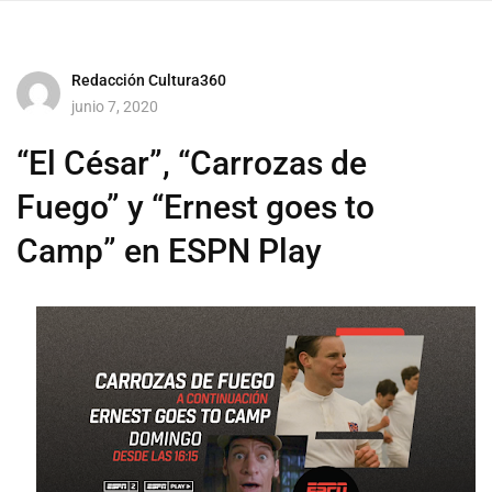
Redacción Cultura360
junio 7, 2020
“El César”, “Carrozas de
Fuego” y “Ernest goes to
Camp” en ESPN Play