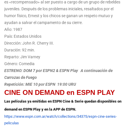
es «recompensado» al ser puesto a cargo de un grupo de rebeldes
juveniles. Después de los problemas iniciales, resaltados por el
humor físico, Ernest y los chicos se ganan un respeto mutuo y
ayudan a salvar el campamento de su cierre.
Año: 1987
País: Estados Unidos
Dirección: John R. Cherry III.
Duración: 92 min.
Reparto: Jim Varney
Género: Comedia
ESTRENO: DOM 7 por ESPN2 & ESPN Play A continuación de
Carrozas de Fuego
Repetición: MIE 10 por ESPN 19:00 URU
CINE ON DEMAND en ESPN PLAY
Las películas ya emitidas en ESPN Cine & Serie quedan disponibles on
demand en ESPN Play y en la APP de ESPN.
https://www.espn.com.ar/watch/
collections/34375/espn-cine-
series-
peliculas