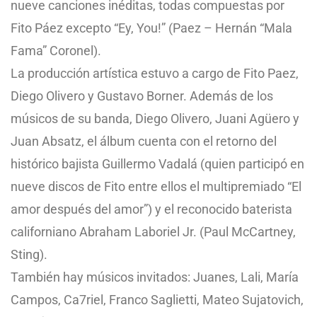
nueve canciones inéditas, todas compuestas por
Fito Páez excepto “Ey, You!” (Paez – Hernán “Mala
Fama” Coronel).
La producción artística estuvo a cargo de Fito Paez,
Diego Olivero y Gustavo Borner. Además de los
músicos de su banda, Diego Olivero, Juani Agüero y
Juan Absatz, el álbum cuenta con el retorno del
histórico bajista Guillermo Vadalá (quien participó en
nueve discos de Fito entre ellos el multipremiado “El
amor después del amor”) y el reconocido baterista
californiano Abraham Laboriel Jr. (Paul McCartney,
Sting).
También hay músicos invitados: Juanes, Lali, María
Campos, Ca7riel, Franco Saglietti, Mateo Sujatovich,