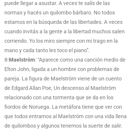
puede llegar a asustar. A veces te salís de las
normas y hacés un quilombo bárbaro. No todos
estamos en la búsqueda de las libertades. A veces
cuando invitás a la gente a la libertad muchos salen
corriendo. Yo los miro siempre con mi trago en la
mano y cada tanto les toco el piano”.
8-
Maelström
: “Aparece como una canción medio de
Elton John, ligada a un hombre con problemas de
pareja. La figura de Maelström viene de un cuento
de Edgard Allan Poe, Un descenso al Maelström
relacionado con una tormenta que se da en los
fiordos de Noruega. La metáfora tiene que ver con
que todos entramos al Maelström con una vida llena
de quilombos y algunos tenemos la suerte de salir.