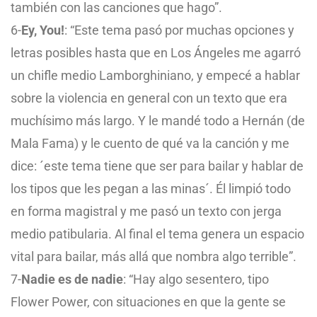
también con las canciones que hago”.
6-
Ey, You!
: “Este tema pasó por muchas opciones y
letras posibles hasta que en Los Ángeles me agarró
un chifle medio Lamborghiniano, y empecé a hablar
sobre la violencia en general con un texto que era
muchísimo más largo. Y le mandé todo a Hernán (de
Mala Fama) y le cuento de qué va la canción y me
dice: ´este tema tiene que ser para bailar y hablar de
los tipos que les pegan a las minas´. Él limpió todo
en forma magistral y me pasó un texto con jerga
medio patibularia. Al final el tema genera un espacio
vital para bailar, más allá que nombra algo terrible”.
7-
Nadie es de nadie
: “Hay algo sesentero, tipo
Flower Power, con situaciones en que la gente se