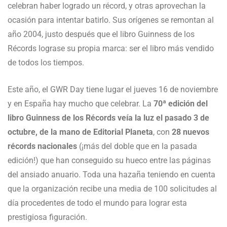
celebran haber logrado un récord, y otras aprovechan la
ocasión para intentar batirlo. Sus orígenes se remontan al
año 2004, justo después que el libro Guinness de los
Récords lograse su propia marca: ser el libro más vendido
de todos los tiempos.
Este año, el GWR Day tiene lugar el jueves 16 de noviembre
y en España hay mucho que celebrar. La
70ª edición del
libro Guinness de los Récords veía la luz el pasado 3 de
octubre, de la mano de Editorial Planeta
, con
28 nuevos
récords nacionales
(¡más del doble que en la pasada
edición!) que han conseguido su hueco entre las páginas
del ansiado anuario. Toda una hazaña teniendo en cuenta
que la organización recibe una media de 100 solicitudes al
día procedentes de todo el mundo para lograr esta
prestigiosa figuración.