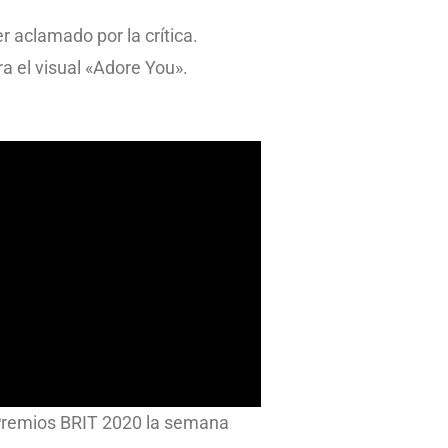
er aclamado por la crítica.
ra el visual «Adore You».
s Premios BRIT 2020 la semana