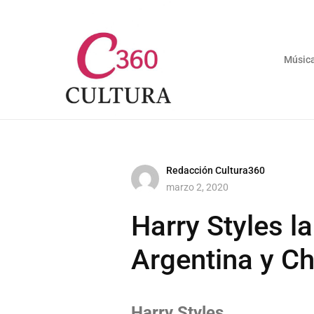
Músic
Redacción Cultura360
marzo 2, 2020
Harry Styles l
Argentina y Ch
Harry Styles