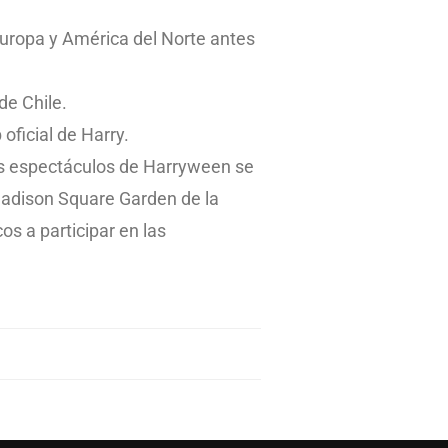
 Europa y América del Norte antes
 de Chile.
 oficial de Harry.
dos espectáculos de Harryween se
 Madison Square Garden de la
os a participar en las