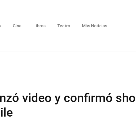
a
Cine
Libros
Teatro
Más Noticias
anzó video y confirmó sho
ile