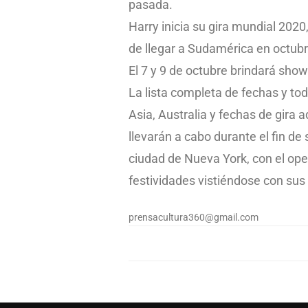
pasada.
Harry inicia su gira mundial 2020
de llegar a Sudamérica en octub
El 7 y 9 de octubre brindará show
La lista completa de fechas y toda
Asia, Australia y fechas de gira
llevarán a cabo durante el fin d
ciudad de Nueva York, con el open
festividades vistiéndose con sus t
prensacultura360@gmail.com