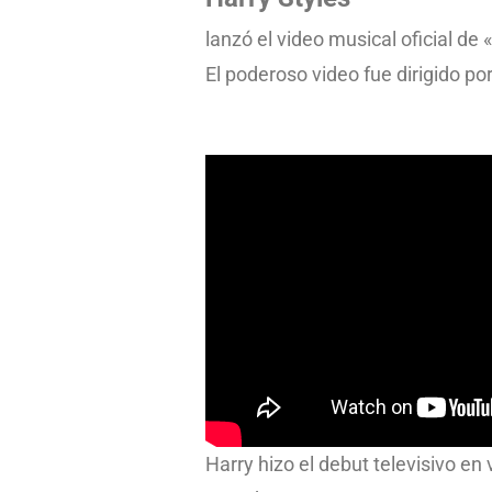
lanzó el video musical oficial de 
El poderoso video fue dirigido po
Harry hizo el debut televisivo e