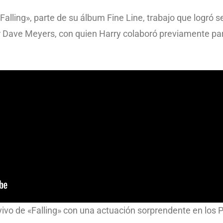
«Falling», parte de su álbum Fine Line, trabajo que logró s
r Dave Meyers, con quien Harry colaboró ​​previamente pa
n vivo de «Falling» con una actuación sorprendente en lo