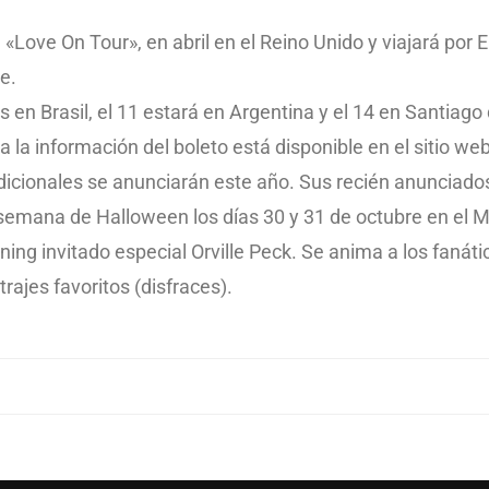
, «Love On Tour», en abril en el Reino Unido y viajará por
re.
s en Brasil, el 11 estará en Argentina y el 14 en Santiago
 la información del boleto está disponible en el sitio web
 adicionales se anunciarán este año. Sus recién anuncia
e semana de Halloween los días 30 y 31 de octubre en el
ing invitado especial Orville Peck. Se anima a los fanátic
rajes favoritos (disfraces).