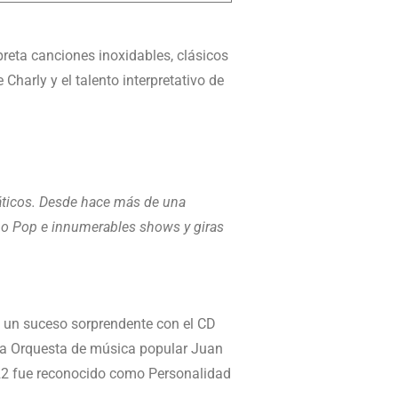
rpreta canciones inoxidables, clásicos
Charly y el talento interpretativo de
áticos. Desde hace más de una
o Pop e innumerables shows y giras
ió un suceso sorprendente con el CD
 la Orquesta de música popular Juan
022 fue reconocido como Personalidad