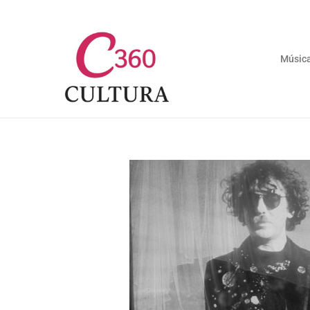
Músic