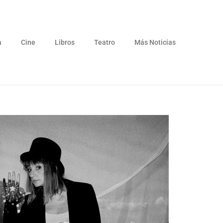
a
Cine
Libros
Teatro
Más Noticias