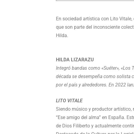
En sociedad artística con Lito Vitale,
que son parte del inconsciente colect
Hilda.
HILDA LIZARAZU
Integró bandas como «Suéter», «Los 
década se desempeña como solista co
por el país y alrededores. En 2022 la
LITO VITALE
Siendo músico y productor artístico, 
“Ese amigo del alma” en España. Est
de Dios Filiberto y actualmente cont