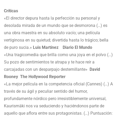
Críticas
«El director depura hasta la perfección su personal y
desolada mirada de un mundo que se desmorona (…) es
una obra maestra en su absoluto vacío; una película
vertiginosa en su quietud; divertida hasta lo trágico; bella
de puro sucia.»
Luis Martínez Diario El Mundo
«Una tragicomedia que brilla como una joya en el polvo (…)
Su pozo de sentimientos te atrapa y te hace reír a
carcajadas con un desparpajo desternillante»
David
Rooney The Hollywood Reporter
«La mejor película en la competencia oficial (Cannes) (…) A
través de su ágil y peculiar sentido del humor,
profundamente nórdico pero irresistiblemente universal,
Kaurismäki nos va seduciendo y haciéndonos parte de
aquello que aflora entre sus protagonistas. (…) Puntuación: