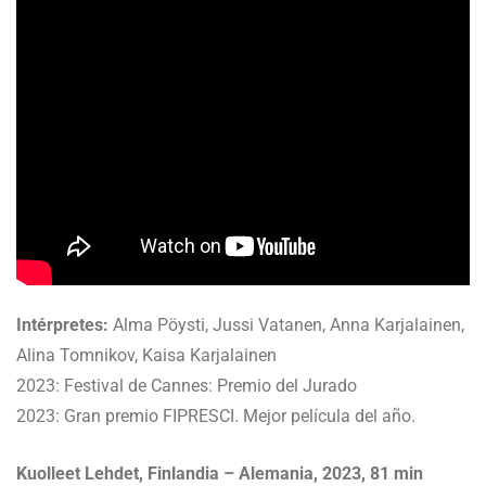
Intérpretes:
Alma Pöysti, Jussi Vatanen, Anna Karjalainen,
Alina Tomnikov, Kaisa Karjalainen
2023: Festival de Cannes: Premio del Jurado
2023: Gran premio FIPRESCI. Mejor película del año.
Kuolleet Lehdet, Finlandia – Alemania, 2023, 81 min