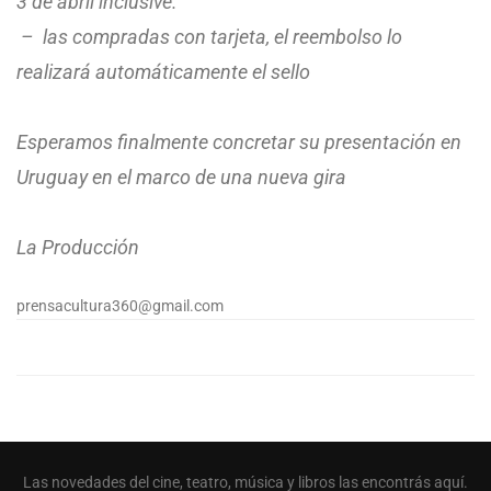
3 de abril inclusive.
– las compradas con tarjeta, el reembolso lo
realizará automáticamente el sello
Esperamos finalmente concretar su presentación en
Uruguay en el marco de una nueva gira
La Producción
prensacultura360@gmail.com
Las novedades del cine, teatro, música y libros las encontrás aquí.