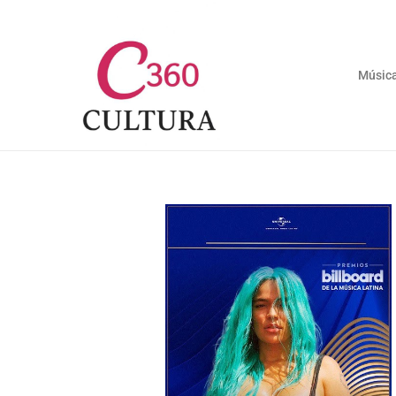
Músic