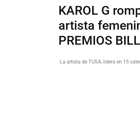
KAROL G rompe
artista femeni
PREMIOS BILLB
La artista de TUSA, lidera en 15 cate