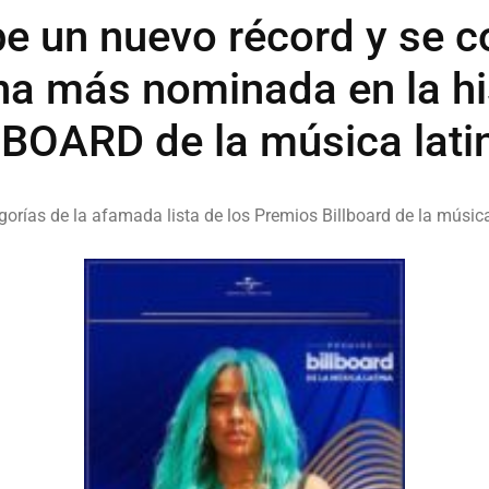
 un nuevo récord y se co
na más nominada en la hi
OARD de la música lati
gorías de la afamada lista de los Premios Billboard de la música