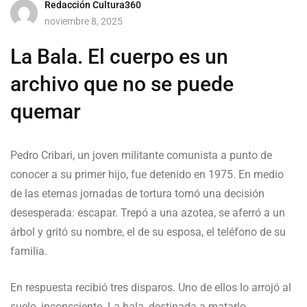
Redacción Cultura360
noviembre 8, 2025
La Bala. El cuerpo es un
archivo que no se puede
quemar
Pedro Cribari, un joven militante comunista a punto de
conocer a su primer hijo, fue detenido en 1975. En medio
de las eternas jornadas de tortura tomó una decisión
desesperada: escapar. Trepó a una azotea, se aferró a un
árbol y gritó su nombre, el de su esposa, el teléfono de su
familia.
En respuesta recibió tres disparos. Uno de ellos lo arrojó al
suelo, inconsciente. La bala, destinada a matarlo,