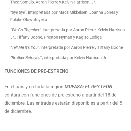
Theo Somulo, Aaron Pierre y Kelvin Harrison, Jr.
“Bye Bye”
, interpretada por Mads Mikkelsen, Joanna Jones y
Folake Olowofoyeku
“We Go Together”,
interpretada por Aaron Pierre, Kelvin Harrison
Jr., Tiffany Boone, Preston Nyman y Kagiso Lediga
“Tell Me It’s You”,
interpretada por Aaron Pierre y Tiffany Boone
“Brother Betrayed”
, interpretada por Kelvin Harrison Jr.
FUNCIONES DE PRE-ESTRENO
En el país y en toda la región
MUFASA: EL REY LEÓN
contará con funciones de pre-estreno a partir del 18 de
diciembre. Las entradas estarán disponibles a partir del 5
de diciembre.