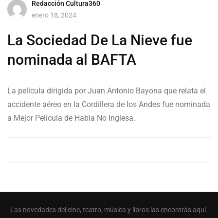
Redacción Cultura360
enero 18, 2024
La Sociedad De La Nieve fue
nominada al BAFTA
La película dirigida por Juan Antonio Bayona que relata el
accidente aéreo en la Cordillera de los Andes fue nominada
a Mejor Película de Habla No Inglesa.
Las novedades del cine, teatro, música y libros las encontrás aquí.