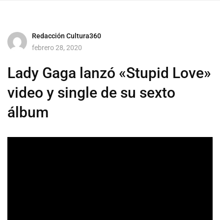
Redacción Cultura360
febrero 28, 2020
Lady Gaga lanzó «Stupid Love»
video y single de su sexto
álbum