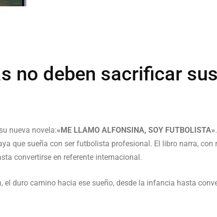
as no deben sacrificar sus
 su nueva novela:
«ME LLAMO ALFONSINA, SOY FUTBOLISTA»
ya que sueña con ser futbolista profesional. El libro narra, co
sta convertirse en referente internacional.
n, el duro camino hacia ese sueño, desde la infancia hasta conver