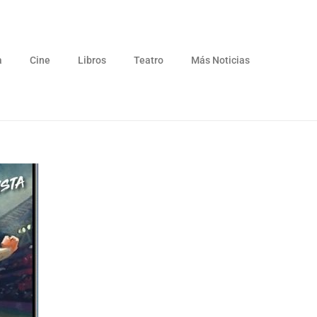
a
Cine
Libros
Teatro
Más Noticias