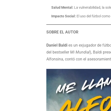
Salud Mental:
La vulnerabilidad, la so
Impacto Social:
El uso del fútbol como
SOBRE EL AUTOR
Daniel Baldi
es un exjugador de fútbol
del bestseller
Mi Mundial
), Baldi pre
Alfonsina, contó con el asesoramient