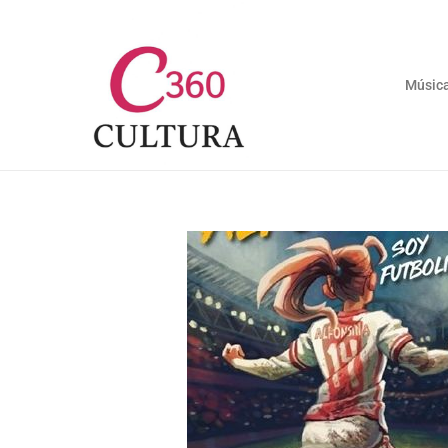
Músic