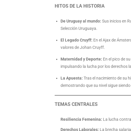
HITOS DE LA HISTORIA
De Uruguay al mundo:
Sus inicios en R
Selección Uruguaya.
El Legado Cruyff:
En el Ajax de Ámsterd
valores de Johan Cruyff.
Maternidad y Deporte:
En el pico de s
impulsando la lucha por los derechos l
La Apuesta:
Tras el nacimiento de su hi
demostrando que su nivel sigue siendo 
TEMAS CENTRALES
Resiliencia Femenina:
La lucha contra
Derechos Laborales:
La brecha salaria