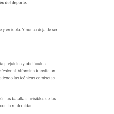
és del deporte.
e y en ídola. Y nunca deja de ser
a prejuicios y obstáculos
ofesional, Alfonsina transita un
istiendo las icónicas camisetas
én las batallas invisibles de las
a con la maternidad.