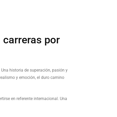
 carreras por
. Una historia de superación, pasión y
n realismo y emoción, el duro camino
tirse en referente internacional. Una