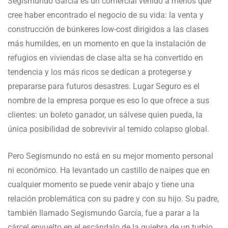
Segismundo García es un comercial venido a menos que
cree haber encontrado el negocio de su vida: la venta y
construcción de búnkeres low-cost dirigidos a las clases
más humildes, en un momento en que la instalación de
refugios en viviendas de clase alta se ha convertido en
tendencia y los más ricos se dedican a protegerse y
prepararse para futuros desastres. Lugar Seguro es el
nombre de la empresa porque es eso lo que ofrece a sus
clientes: un boleto ganador, un sálvese quien pueda, la
única posibilidad de sobrevivir al temido colapso global.
Pero Segismundo no está en su mejor momento personal
ni económico. Ha levantado un castillo de naipes que en
cualquier momento se puede venir abajo y tiene una
relación problemática con su padre y con su hijo. Su padre,
también llamado Segismundo García, fue a parar a la
cárcel envuelto en el escándalo de la quiebra de un turbio