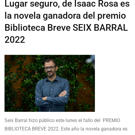
Lugar seguro, de Isaac Rosa es
la novela ganadora del premio
Biblioteca Breve SEIX BARRAL
2022
Seix Barral hizo público este lunes el fallo del PREMIO
BIBLIOTECA BREVE 2022. Este año la novela ganadora es