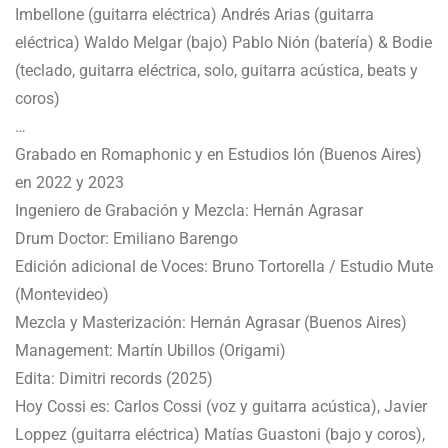
Imbellone (guitarra eléctrica) Andrés Arias (guitarra
eléctrica) Waldo Melgar (bajo) Pablo Nión (batería) & Bodie
(teclado, guitarra eléctrica, solo, guitarra acústica, beats y
coros)
…
Grabado en Romaphonic y en Estudios Ión (Buenos Aires)
en 2022 y 2023
Ingeniero de Grabación y Mezcla: Hernán Agrasar
Drum Doctor: Emiliano Barengo
Edición adicional de Voces: Bruno Tortorella / Estudio Mute
(Montevideo)
Mezcla y Masterización: Hernán Agrasar (Buenos Aires)
Management: Martín Ubillos (Origami)
Edita: Dimitri records (2025)
Hoy Cossi es: Carlos Cossi (voz y guitarra acústica), Javier
Loppez (guitarra eléctrica) Matías Guastoni (bajo y coros),