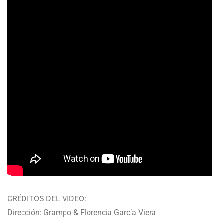
CRÉDITOS DEL VIDEO:
Dirección: Grampo & Florencia García Viera