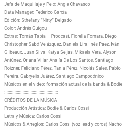
Jefa de Maquillaje y Pelo: Angie Chavasco
Data Manager: Federico García
Edición: Sthefany “Nirty” Delgado
Color: Andrés Guigou
Extras: Tomás Tapia – Prodcast, Fiorella Fornara, Diego
Christopher Sabó Velázquez, Daniela Lira, Inés Paez, Iván
Gilbeaux, Juan Silva, Katya Seijas, Mikaela Vera, Alyson
Antúnez, Oriana Villar, Analía De Los Santos, Santiago
Roizner, Feliciano Pérez, Tania Pérez, Nicolás Sales, Pablo
Pereira, Gabryelis Juárez, Santiago Campodónico
Músicos en el video: formación actual de la banda & Bodie
:::::::::::::::::::::::::::::::::::::::::::::::
CRÉDITOS DE LA MÚSICA
Producción Artística: Bodie & Carlos Cossi
Letra y Música: Carlos Cossi
Músicos & Arreglos: Carlos Cossi (voz lead y coros) Nacho