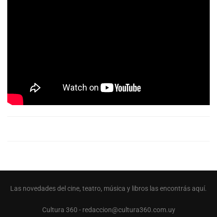
Las novedades del cine, teatro, música y libros las encontrás aquí.
Cultura 360 - redaccion@cultura360.com.uy