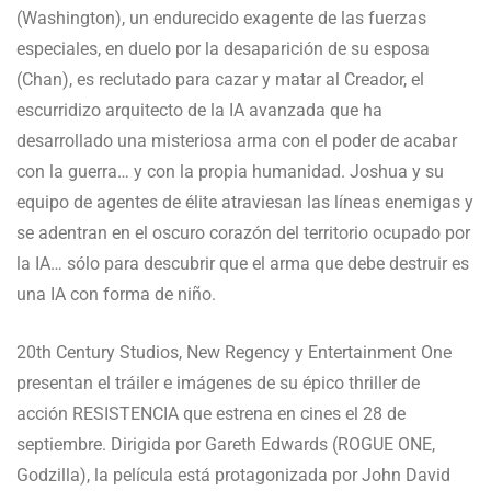
(Washington), un endurecido exagente de las fuerzas
especiales, en duelo por la desaparición de su esposa
(Chan), es reclutado para cazar y matar al Creador, el
escurridizo arquitecto de la IA avanzada que ha
desarrollado una misteriosa arma con el poder de acabar
con la guerra… y con la propia humanidad. Joshua y su
equipo de agentes de élite atraviesan las líneas enemigas y
se adentran en el oscuro corazón del territorio ocupado por
la IA… sólo para descubrir que el arma que debe destruir es
una IA con forma de niño.
20th Century Studios, New Regency y Entertainment One
presentan el tráiler e imágenes de su épico thriller de
acción RESISTENCIA que estrena en cines el 28 de
septiembre. Dirigida por Gareth Edwards (ROGUE ONE,
Godzilla), la película está protagonizada por John David