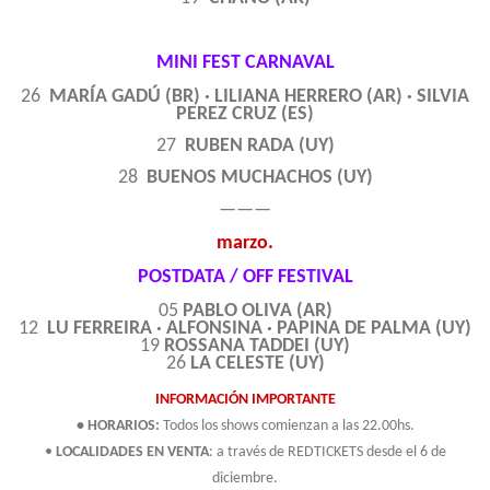
MINI FEST CARNAVAL
26
MARÍA GADÚ (BR) · LILIANA HERRERO (AR) · SILVIA
PEREZ CRUZ (ES)
27
RUBEN RADA (UY)
28
BUENOS MUCHACHOS (UY)
———
marzo.
POSTDATA / OFF FESTIVAL
05
PABLO OLIVA (AR)
12
LU FERREIRA · ALFONSINA · PAPINA DE PALMA (UY)
19
ROSSANA TADDEI (UY)
26
LA CELESTE (UY)
INFORMACIÓN IMPORTANTE
• HORARIOS:
Todos los shows comienzan a las 22.00hs.
•
LOCALIDADES EN VENTA
: a través de REDTICKETS desde el 6 de
diciembre.