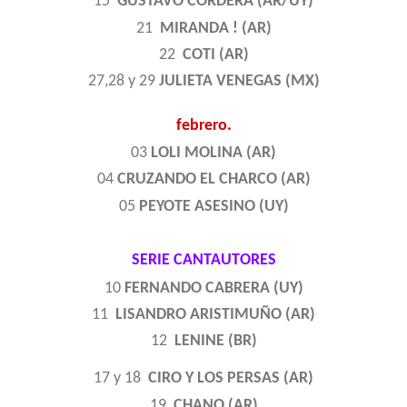
15
GUSTAVO CORDERA (AR/UY)
21
MIRANDA ! (AR)
22
COTI (AR)
27,28 y 29
JULIETA VENEGAS (MX)
febrero.
03
LOLI MOLINA (AR)
04
CRUZANDO EL CHARCO (AR)
05
PEYOTE ASESINO (UY)
SERIE CANTAUTORES
10
FERNANDO CABRERA (UY)
11
LISANDRO ARISTIMUÑO (AR)
12
LENINE (BR)
17 y 18
CIRO Y LOS PERSAS (AR)
19
CHANO (AR)