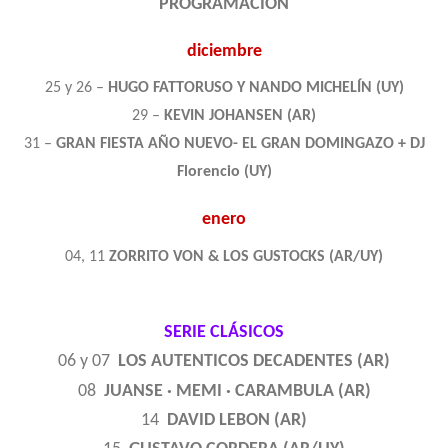
PROGRAMACIÓN
diciembre
25 y 26 –
HUGO FATTORUSO Y NANDO MICHELÍN (UY)
29 –
KEVIN JOHANSEN (AR)
31 –
GRAN FIESTA AÑO NUEVO- EL GRAN DOMINGAZO + DJ
Florencio (UY
)
enero
04, 11
ZORRITO VON & LOS GUSTOCKS (AR/UY)
SERIE CLÁSICOS
06 y 07
LOS AUTENTICOS DECADENTES (AR)
08
JUANSE · MEMI · CARAMBULA (AR)
14
DAVID LEBON (AR)