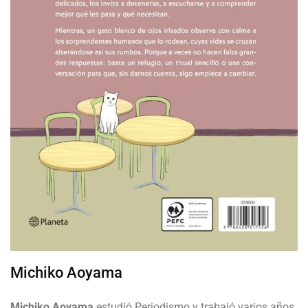
Michiko Aoyama
Michiko Aoyama
estudió Periodismo y trabajó varios años