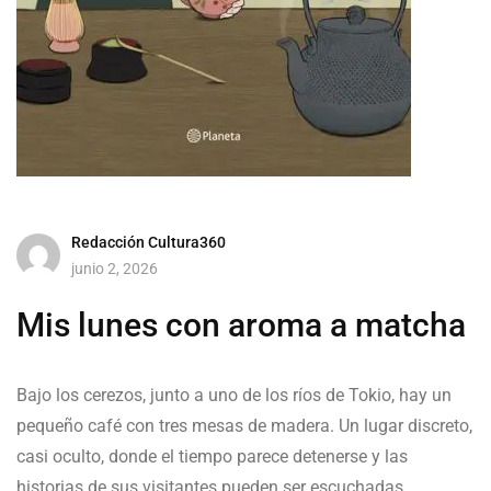
Redacción Cultura360
junio 2, 2026
Mis lunes con aroma a matcha
Bajo los cerezos, junto a uno de los ríos de Tokio, hay un
pequeño café con tres mesas de madera. Un lugar discreto,
casi oculto, donde el tiempo parece detenerse y las
historias de sus visitantes pueden ser escuchadas.