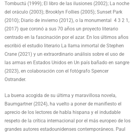
Tombuctú (1999); El libro de las ilusiones (2002); La noche
del oráculo (2003); Brooklyn Follies (2005); Sunset Park
(2010); Diario de invierno (2012), o la monumental 4 3 2 1,
(2017) que coronó a sus 70 años un proyecto literario
centrado en la fascinación por el azar. En los últimos años
escribió el estudio literario La llama inmortal de Stephen
Crane (2021) y un extraordinario análisis sobre el uso de
las armas en Estados Unidos en Un país bañado en sangre
(2023), en colaboración con el fotógrafo Spencer
Ostrander.
La buena acogida de su última y maravillosa novela,
Baumgartner (2024), ha vuelto a poner de manifiesto el
aprecio de los lectores de habla hispana y el indudable
respeto de la crítica internacional por el más europeo de los
grandes autores estadounidenses contemporáneos. Paul