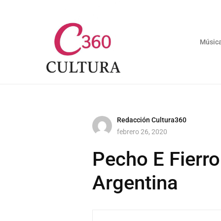
Músic
Redacción Cultura360
febrero 26, 2020
Pecho E Fierro
Argentina