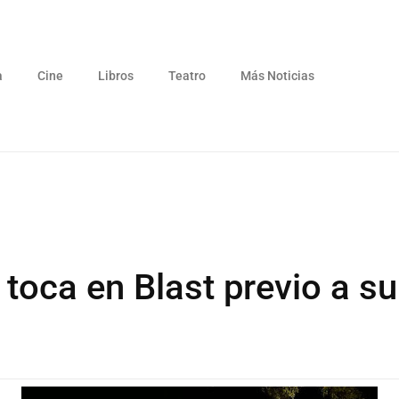
a
Cine
Libros
Teatro
Más Noticias
 toca en Blast previo a su