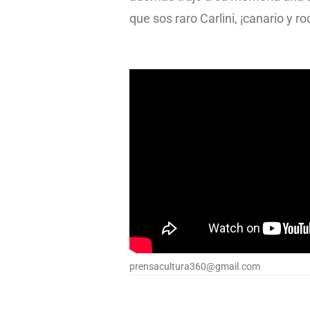
que sos raro Carlini, ¡canario y ro
prensacultura360@gmail.com