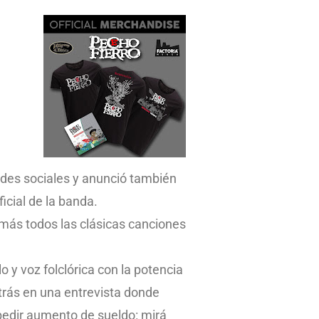
edes sociales y anunció también
icial de la banda.
más todos las clásicas canciones
lo y voz folclórica con la potencia
trás en una entrevista donde
pedir aumento de sueldo: mirá