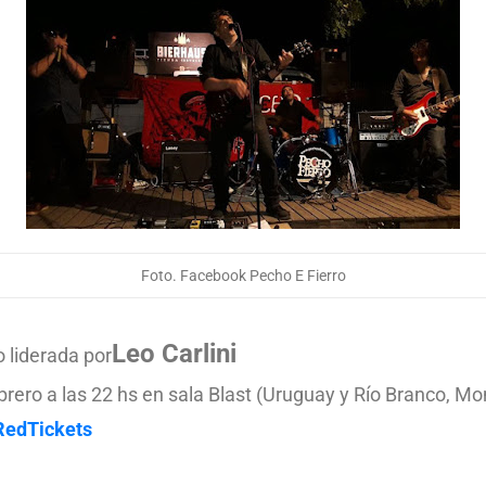
Foto. Facebook Pecho E Fierro
Leo Carlini
o liderada por
brero a las 22 hs en sala Blast (Uruguay y Río Branco, Mo
RedTickets