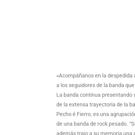
«Acompáñanos en la despedida ant
a los seguidores de la banda que 
La banda continua presentando s
de la extensa trayectoria de la b
Pecho é Fierro, es una agrupación d
de una banda de rock pesado. “So
además trajo a su memoria una a