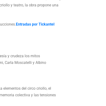
iollo y teatro, la obra propone una
ducciones.
Entradas por Tickantel
esía y crudeza los mitos
, Carla Moscatelli y Albino
 elementos del circo criollo, el
 memoria colectiva y las tensiones