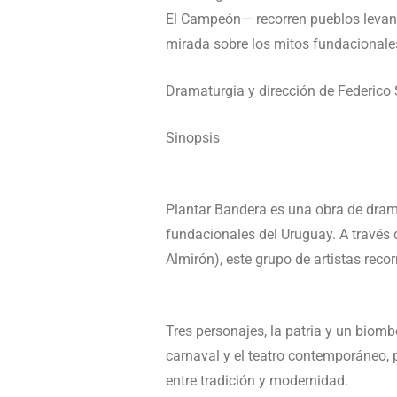
El Campeón— recorren pueblos levanta
mirada sobre los mitos fundacionale
Dramaturgia y dirección de Federico S
Sinopsis
Plantar Bandera es una obra de drama
fundacionales del Uruguay. A través 
Almirón), este grupo de artistas reco
Tres personajes, la patria y un biomb
carnaval y el teatro contemporáneo, p
entre tradición y modernidad.