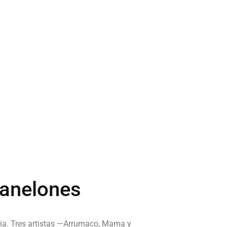
Canelones
naria. Tres artistas —Arrumaco, Mama y