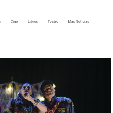
a
Cine
Libros
Teatro
Más Noticias