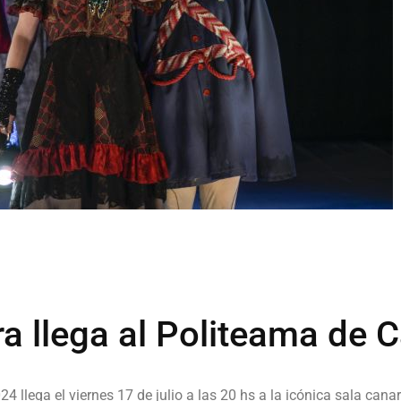
a llega al Politeama de 
24 llega el viernes 17 de julio a las 20 hs a la icónica sala ca