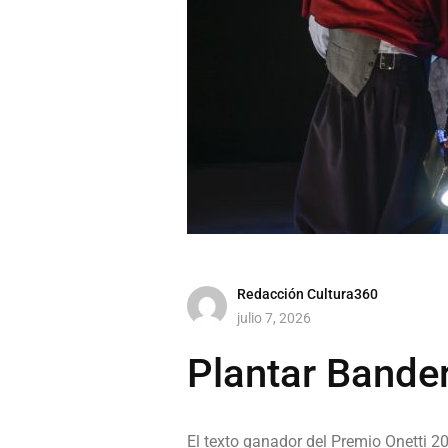
Redacción Cultura360
julio 7, 2026
Plantar Bander
El texto ganador del Premio Onetti 20