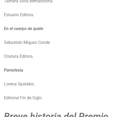
Tamara Silva Bernaschina
Estuario Editora.
En el cuerpo de quién
Sebastián Miguez Conde
Criatura Editora.
Parestesia
Lorena Spatakis
Editorial Fin de Siglo
Breve historia del Premio