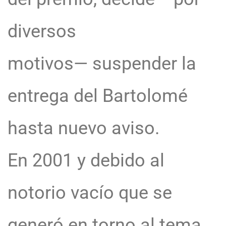
diversos
motivos— suspender la
entrega del Bartolomé
hasta nuevo aviso.
En 2001 y debido al
notorio vacío que se
generó en torno al tema,