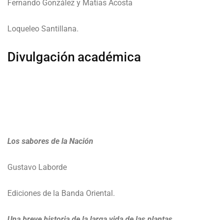
Fernando González y Matías Acosta
Loqueleo Santillana.
Divulgación académica
Los sabores de la Nación
Gustavo Laborde
Ediciones de la Banda Oriental.
Una breve historia de la larga vida de las plantas