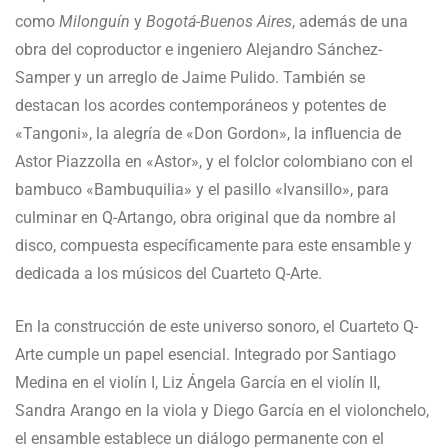
como
Milonguín
y
Bogotá-Buenos Aires
, además de una
obra del coproductor e ingeniero Alejandro Sánchez-
Samper y un arreglo de Jaime Pulido. También se
destacan los acordes contemporáneos y potentes de
«Tangoni», la alegría de «Don Gordon», la influencia de
Astor Piazzolla en «Astor», y el folclor colombiano con el
bambuco «Bambuquilia» y el pasillo «Ivansillo», para
culminar en Q-Artango, obra original que da nombre al
disco, compuesta específicamente para este ensamble y
dedicada a los músicos del Cuarteto Q-Arte.
En la construcción de este universo sonoro, el Cuarteto Q-
Arte cumple un papel esencial. Integrado por Santiago
Medina en el violín I, Liz Ángela García en el violín II,
Sandra Arango en la viola y Diego García en el violonchelo,
el ensamble establece un diálogo permanente con el