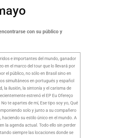
 mayo
ncontrarse con su público y
ueridos e importantes del mundo, ganador
en el marco del tour que lo llevará por
 el público, no sólo en Brasil sino en
tos simultáneos en portugués y español
la ilusión, la sintonía y el carisma de
 recientemente estrenó el EP Eu Ofereço
No te apartes de mí, Ese tipo soy yo, Qué
Componiendo solo y junto a su compañero
 haciendo su estilo único en el mundo. A
en la agenda actual. Todo ello sin perder
gotando siempre las locaciones donde se