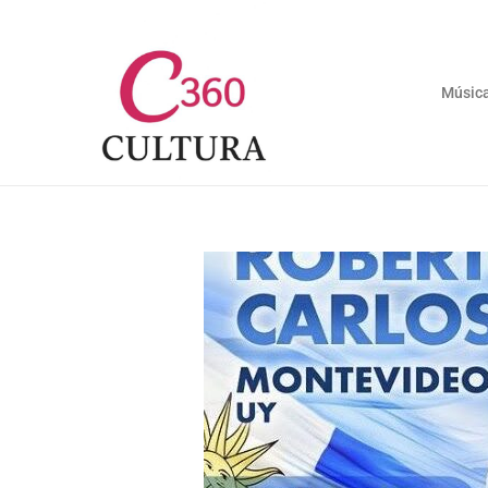
Músic