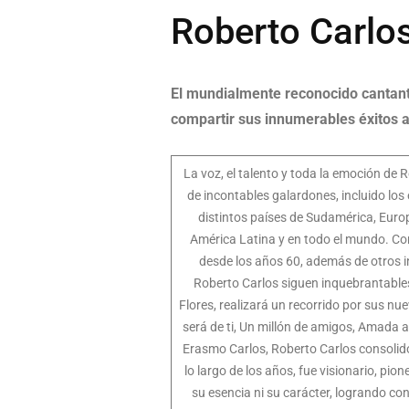
Roberto Carlos
El mundialmente reconocido cantant
compartir sus innumerables éxitos
La voz, el talento y toda la emoción de
de incontables galardones, incluido lo
distintos países de Sudamérica, Europ
América Latina y en todo el mundo. Co
desde los años 60, además de otros inn
Roberto Carlos siguen inquebrantables.
Flores, realizará un recorrido por sus n
será de ti, Un millón de amigos, Amada
Erasmo Carlos, Roberto Carlos consolidó
lo largo de los años, fue visionario, pi
su esencia ni su carácter, logrando co