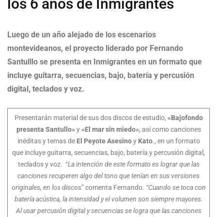
los 6 años de Inmigrantes
Luego de un año alejado de los escenarios
montevideanos, el proyecto liderado por Fernando
Santulllo se presenta en Inmigrantes en un formato que
incluye guitarra, secuencias, bajo, batería y percusión
digital, teclados y voz.
Presentarán material de sus dos discos de estudio,
«Bajofondo
presenta Santullo»
y
«El mar sin miedo»
, así como canciones
inéditas y temas de
El
Peyote Asesino
y
Kato
., en un formato
que incluye guitarra, secuencias, bajo, batería y percusión digital,
teclados y voz. “
La intención de este formato es lograr que las
canciones recuperen algo del tono que tenían en sus versiones
originales, en los discos
” comenta Fernando.
“Cuando se toca con
batería acústica, la intensidad y el volumen son siempre mayores.
Al usar percusión digital y secuencias se logra que las canciones