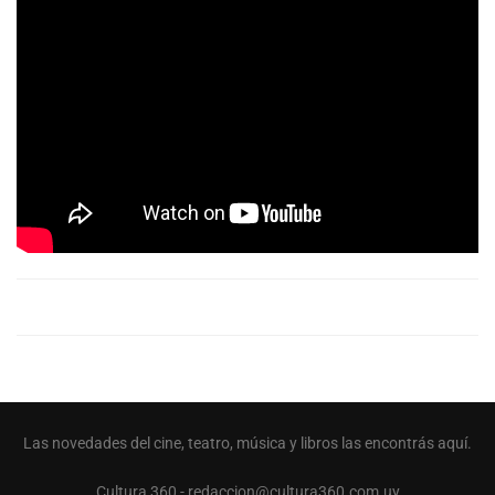
Las novedades del cine, teatro, música y libros las encontrás aquí.
Cultura 360 - redaccion@cultura360.com.uy