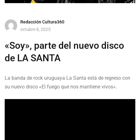
Redacción Cultura360
octubre 8, 2025
«Soy», parte del nuevo disco
de LA SANTA
La banda de rock uruguaya La Santa está de regreso con
su nuevo disco «El fuego que nos mantiene vivos».