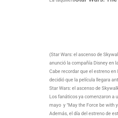
(Star Wars: el ascenso de Skywa
anunció la compañía Disney en la
Cabe recordar que el estreno en 
decidió que la película llegara an
Star Wars: el ascenso de Skywal
Los fanáticos ya comenzaron a us
mayo y “May the Force be with y
Además, el día del estreno de es