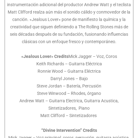
instrumentación adicional del productor Andrew Watt y el teclista
Matt Clifford realza aún más el sonido cálido y conmovedor de la
canción. «Jealous Lover» pone de manifiesto la química y la
creatividad que siguen definiendo a The Rolling Stones más de
seis décadas después de su fundación, fusionando influencias
clásicas con un enfoque fresco y contemporáneo.
«Jealous Lover» Credits
Mick Jagger – Voz, Coros
Keith Richards – Guitarra Eléctrica
Ronnie Wood – Guitarra Eléctrica
Darryl Jones – Bajo
Steve Jordan – Batería, Percusión
Steve Winwood – Rhodes, órgano
Andrew Watt – Guitarra Electrica, Guitarra Acustica,
Sintetizadores, Piano
Matt Clifford – Sintetizadores
“Divine Intervention” Credits
Mick Jagger – Voz principal, coros, percusión, guitarra acústica,