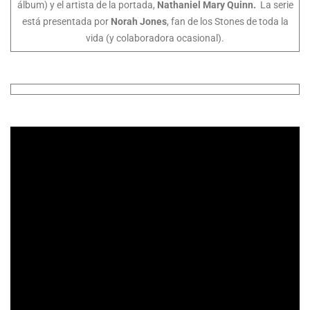
álbum) y el artista de la portada,
Nathaniel Mary Quinn.
La serie
está presentada por
Norah Jones
, fan de los Stones de toda la
vida (y colaboradora ocasional).