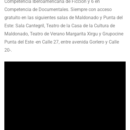
Competencia Iberoamericana de Ficción y 6 en
Competencia de Documentales. Siempre con acceso
gratuito en las siguientes salas de Maldonado y Punta del
Este: Sala Cantegril, Teatro de la Casa de la Cultura de
Maldonado, Teatro de Verano Margarita Xirgu y Grupocine
Punta del Este -en Calle 27, entre avenida Gorlero y Calle
20-.