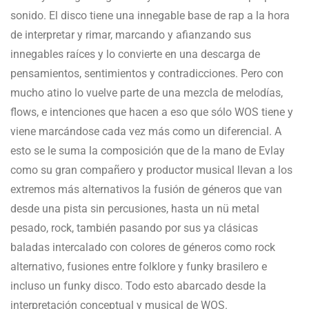
sonido. El disco tiene una innegable base de rap a la hora
de interpretar y rimar, marcando y afianzando sus
innegables raíces y lo convierte en una descarga de
pensamientos, sentimientos y contradicciones. Pero con
mucho atino lo vuelve parte de una mezcla de melodías,
flows, e intenciones que hacen a eso que sólo WOS
tiene y
viene marcándose cada vez más como un diferencial. A
esto se le suma la composición que de la mano de Evlay
como su gran compañero y productor musical llevan a los
extremos más alternativos la fusión de géneros que van
desde una pista sin percusiones, hasta un nü metal
pesado, rock, también pasando por sus ya clásicas
baladas intercalado con colores de géneros como rock
alternativo, fusiones entre folklore y funky brasilero e
incluso un funky disco. Todo esto abarcado desde la
interpretación conceptual y musical de WOS.