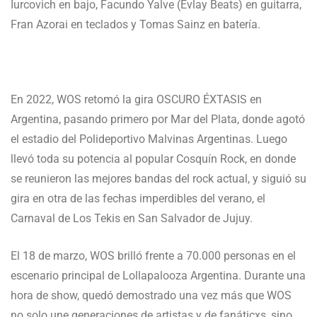
Iurcovich en bajo, Facundo Yalve (Evlay Beats) en guitarra,
Fran Azorai en teclados y Tomas Sainz en batería.
En 2022, WOS retomó la gira OSCURO ÉXTASIS en
Argentina, pasando primero por Mar del Plata, donde agotó
el estadio del Polideportivo Malvinas Argentinas. Luego
llevó toda su potencia al popular Cosquín Rock, en donde
se reunieron las mejores bandas del rock actual, y siguió su
gira en otra de las fechas imperdibles del verano, el
Carnaval de Los Tekis en San Salvador de Jujuy.
El 18 de marzo, WOS brilló frente a 70.000 personas en el
escenario principal de Lollapalooza Argentina. Durante una
hora de show, quedó demostrado una vez más que WOS
no solo une generaciones de artistas y de fanáticxs, sino