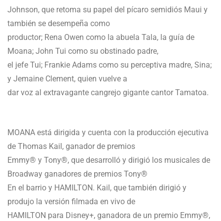
Johnson, que retoma su papel del pícaro semidiós Maui y
también se desempeña como
productor; Rena Owen como la abuela Tala, la guía de
Moana; John Tui como su obstinado padre,
el jefe Tui; Frankie Adams como su perceptiva madre, Sina;
y Jemaine Clement, quien vuelve a
dar voz al extravagante cangrejo gigante cantor Tamatoa.
MOANA está dirigida y cuenta con la producción ejecutiva
de Thomas Kail, ganador de premios
Emmy® y Tony®, que desarrolló y dirigió los musicales de
Broadway ganadores de premios Tony®
En el barrio y HAMILTON. Kail, que también dirigió y
produjo la versión filmada en vivo de
HAMILTON para Disney+, ganadora de un premio Emmy®,