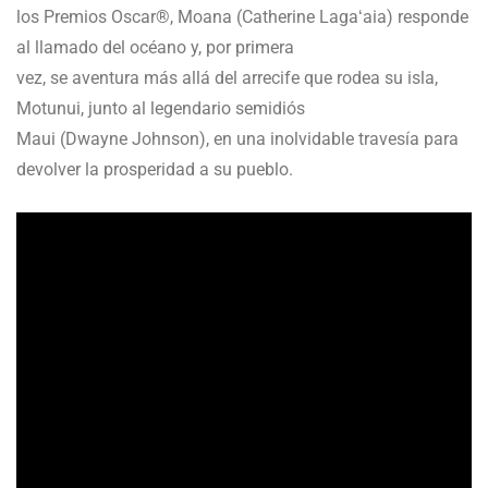
los Premios Oscar®, Moana (Catherine Lagaʻaia) responde
al llamado del océano y, por primera
vez, se aventura más allá del arrecife que rodea su isla,
Motunui, junto al legendario semidiós
Maui (Dwayne Johnson), en una inolvidable travesía para
devolver la prosperidad a su pueblo.