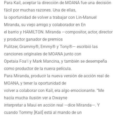
Para Kail, aceptar la dirección de MOANA fue una decisión
fácil por muchas razones. Una de ellas,
la oportunidad de volver a trabajar con Lin-Manuel
Miranda, su viejo amigo y colaborador en En
el barrio y HAMILTON. Miranda —compositor, actor, director
y productor ganador de premios
Pulitzer, Grammy®, Emmy® y Tony®— escribió las
canciones originales de MOANA junto con
Opetaia Foaʻi y Mark Mancina, y también se desempeña
como productor de la nueva película.
Para Miranda, producir la nueva versión de acción real de
MOANA, y tener la oportunidad de
volver a colaborar con Kail, era algo emocionante. “Me
hacía mucha ilusión ver a Dwayne
interpretar a Maui en acción real —dice Miranda—. Y
cuando Tommy [Kail] está al mando de un