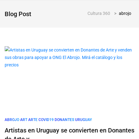
Blog Post
Cultura 360
>
abrojo
ABROJO
ART
ARTE
COVID19
DONANTES
URUGUAY
Artistas en Uruguay se convierten en Donantes