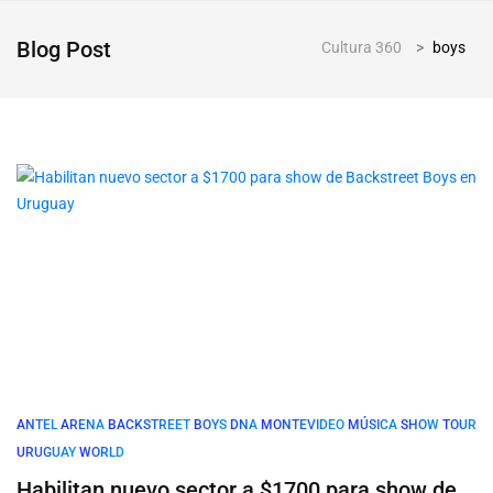
Blog Post
Cultura 360
>
boys
ANTEL
ARENA
BACKSTREET
BOYS
DNA
MONTEVIDEO
MÚSICA
SHOW
TOUR
URUGUAY
WORLD
Habilitan nuevo sector a $1700 para show de