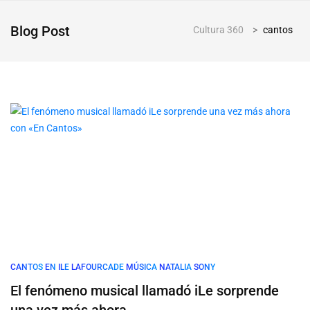
Blog Post
Cultura 360
>
cantos
CANTOS
EN
ILE
LAFOURCADE
MÚSICA
NATALIA
SONY
El fenómeno musical llamadó iLe sorprende