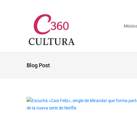
Músic
Blog Post