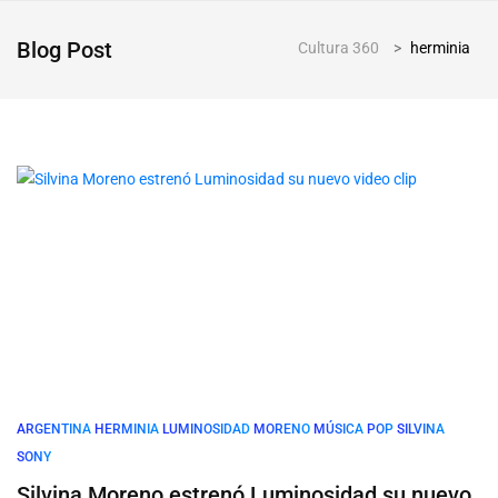
Blog Post
Cultura 360
>
herminia
ARGENTINA
HERMINIA
LUMINOSIDAD
MORENO
MÚSICA
POP
SILVINA
SONY
Silvina Moreno estrenó Luminosidad su nuevo