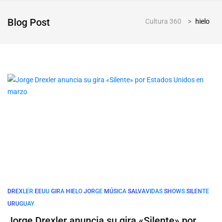
Blog Post
Cultura 360
>
hielo
DREXLER
EEUU
GIRA
HIELO
JORGE
MÚSICA
SALVAVIDAS
SHOWS
SILENTE
URUGUAY
Jorge Drexler anuncia su gira «Silente» por