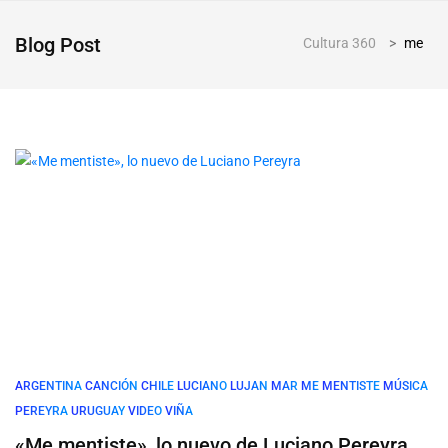
Blog Post
Cultura 360
>
me
ARGENTINA
CANCIÓN
CHILE
LUCIANO
LUJAN
MAR
ME
MENTISTE
MÚSICA
PEREYRA
URUGUAY
VIDEO
VIÑA
«Me mentiste», lo nuevo de Luciano Pereyra