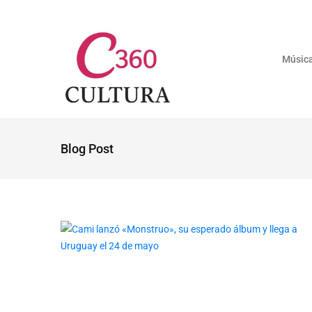
Músic
Blog Post