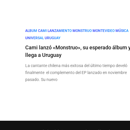
ALBUM
CAMI
LANZAMIENTO
MONSTRUO
MONTEVIDEO
MÚSICA
UNIVERSAL
URUGUAY
Cami lanzó «Monstruo», su esperado álbum 
llega a Uruguay
La cantante chilena más exitosa del último tiempo develó
finalmente el complemento del EP lanzado en noviembre
pasado. Su nuevo