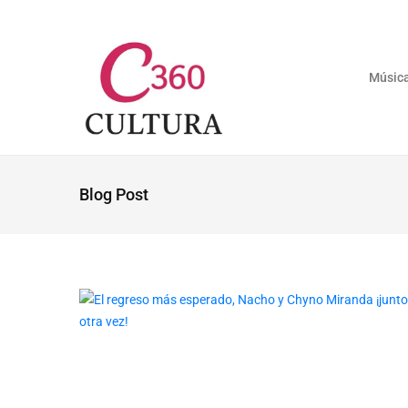
Músic
Blog Post