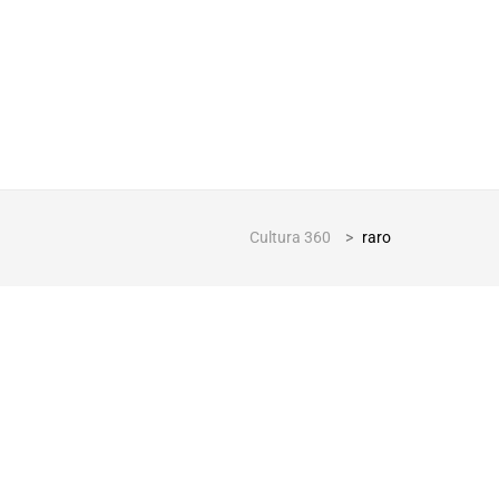
Cultura 360
>
raro