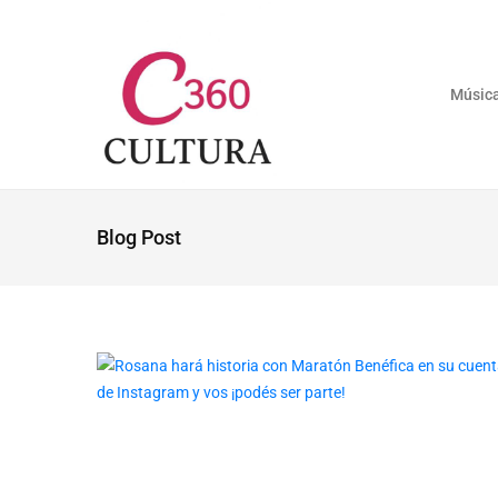
Músic
Blog Post