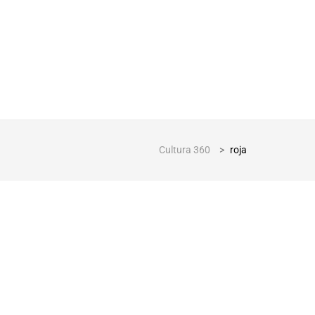
Cultura 360
>
roja