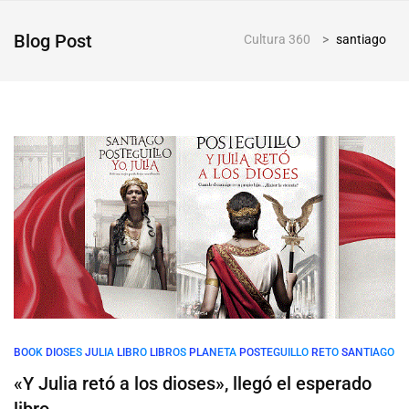
Blog Post
Cultura 360
>
santiago
BOOK
DIOSES
JULIA
LIBRO
LIBROS
PLANETA
POSTEGUILLO
RETO
SANTIAGO
«Y Julia retó a los dioses», llegó el esperado